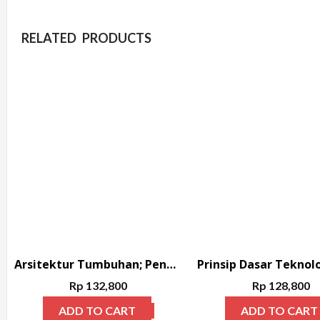
RELATED PRODUCTS
Arsitektur Tumbuhan; Penataan Stuktur Pekarangan Pedesaan dan Ruang Terbuka Hijau Perkotaan
Rp
132,800
Rp
128,800
ADD TO CART
ADD TO CART