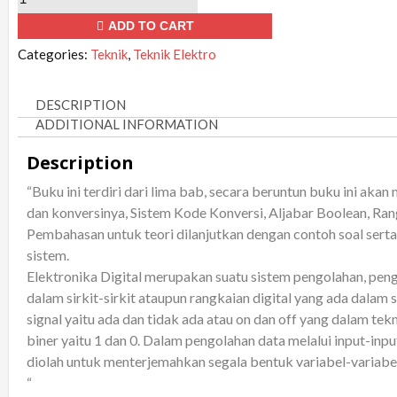
Digital
ADD TO CART
quantity
Categories:
Teknik
,
Teknik Elektro
DESCRIPTION
ADDITIONAL INFORMATION
Description
“Buku ini terdiri dari lima bab, secara beruntun buku ini ak
dan konversinya, Sistem Kode Konversi, Aljabar Boolean, Ra
Pembahasan untuk teori dilanjutkan dengan contoh soal serta
sistem.
Elektronika Digital merupakan suatu sistem pengolahan, pen
dalam sirkit-sirkit ataupun rangkaian digital yang ada dala
signal yaitu ada dan tidak ada atau on dan off yang dalam te
biner yaitu 1 dan 0. Dalam pengolahan data melalui input-input
diolah untuk menterjemahkan segala bentuk variabel-variabel
“