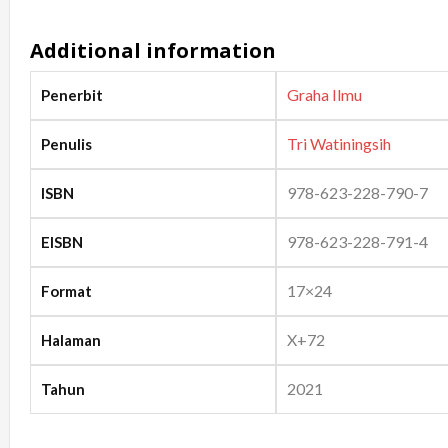
Additional information
Graha Ilmu
Penerbit
Tri Watiningsih
Penulis
978-623-228-790-7
ISBN
978-623-228-791-4
EISBN
17×24
Format
X+72
Halaman
2021
Tahun