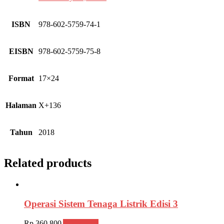
ISBN
978-602-5759-74-1
EISBN
978-602-5759-75-8
Format
17×24
Halaman
X+136
Tahun
2018
Related products
Operasi Sistem Tenaga Listrik Edisi 3
Rp
360,800
Add to cart