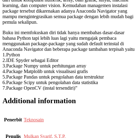
learning, dan computer vision. Kemudahan managemen instalasi
package tersebut dikarenakan adanya Anaconda Navigator yang
mampu mengintegrasikan semua package dengan lebih mudah bagi
pemula sekalipun.
Buku ini memfokuskan diri tidak hanya membahas dasar-dasar
bahasa Python tapi lebih luas lagi yaitu mengajak pembaca
menggunakan package-package yang sudah default terinstal di
Anaconda Navigator dan beberapa package tambahan terpisah yaitu
1.Python
2.IDE Spyder sebagai Editor
3.Package Numpy untuk perhitungan array
4.Package Matplolib untuk visualisasi grafis
5.Package Pandas untuk pengolahan data terstruktur
6.Package Scipy untuk pengolahan data statistika
7.Package OpenCV (instal tersendiri)”
Additional information
Penerbit
Teknosain
Penulis
Mulkan Syarif, S.T.P.