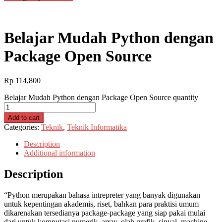
Belajar Mudah Python dengan
Package Open Source
Rp
114,800
Belajar Mudah Python dengan Package Open Source quantity
Add to cart
Categories:
Teknik
,
Teknik Informatika
Description
Additional information
Description
“Python merupakan bahasa intrepreter yang banyak digunakan
untuk kepentingan akademis, riset, bahkan para praktisi umum
dikarenakan tersedianya package-package yang siap pakai mulai
dari untuk komputasi numerik, array, olah grafik, sinyal, machine