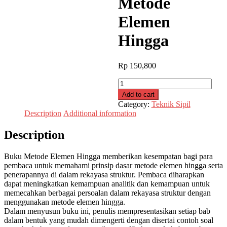
Metode
Elemen
Hingga
Rp
150,800
Metode
Elemen
Add to cart
Hingga
Category:
Teknik Sipil
quantity
Description
Additional information
Description
Buku Metode Elemen Hingga memberikan kesempatan bagi para
pembaca untuk memahami prinsip dasar metode elemen hingga serta
penerapannya di dalam rekayasa struktur. Pembaca diharapkan
dapat meningkatkan kemampuan analitik dan kemampuan untuk
memecahkan berbagai persoalan dalam rekayasa struktur dengan
menggunakan metode elemen hingga.
Dalam menyusun buku ini, penulis mempresentasikan setiap bab
dalam bentuk yang mudah dimengerti dengan disertai contoh soal