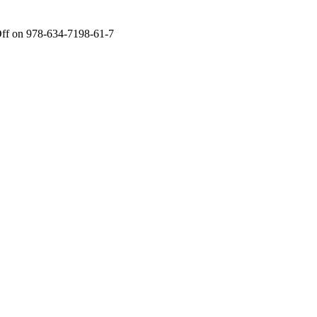
ff
on 978-634-7198-61-7