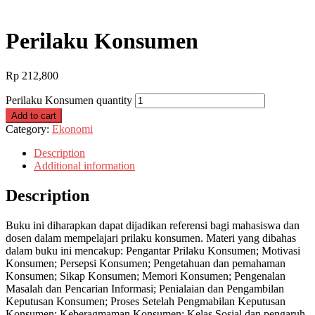
Perilaku Konsumen
Rp
212,800
Perilaku Konsumen quantity
Add to cart
Category:
Ekonomi
Description
Additional information
Description
Buku ini diharapkan dapat dijadikan referensi bagi mahasiswa dan
dosen dalam mempelajari prilaku konsumen. Materi yang dibahas
dalam buku ini mencakup: Pengantar Prilaku Konsumen; Motivasi
Konsumen; Persepsi Konsumen; Pengetahuan dan pemahaman
Konsumen; Sikap Konsumen; Memori Konsumen; Pengenalan
Masalah dan Pencarian Informasi; Penialaian dan Pengambilan
Keputusan Konsumen; Proses Setelah Pengmabilan Keputusan
Konsumen; Keberagmaman Konsumen; Kelas Sosial dan pengaruh