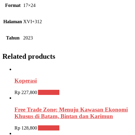
Format
17×24
Halaman
XVI+312
Tahun
2023
Related products
Koperasi
Rp
227,800
Add to cart
Free Trade Zone; Menuju Kawasan Ekonomi
Khusus di Batam, Bintan dan Karimun
Rp
128,800
Add to cart