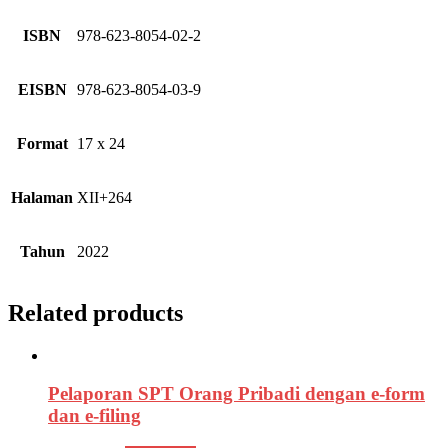
ISBN
978-623-8054-02-2
EISBN
978-623-8054-03-9
Format
17 x 24
Halaman
XII+264
Tahun
2022
Related products
Pelaporan SPT Orang Pribadi dengan e-form
dan e-filing