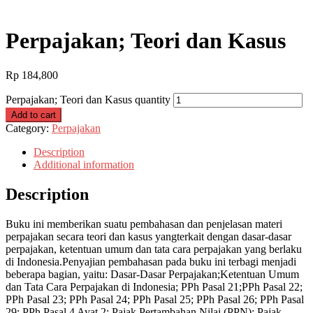
Perpajakan; Teori dan Kasus
Rp
184,800
Perpajakan; Teori dan Kasus quantity
Add to cart
Category:
Perpajakan
Description
Additional information
Description
Buku ini memberikan suatu pembahasan dan penjelasan materi
perpajakan secara teori dan kasus yangterkait dengan dasar-dasar
perpajakan, ketentuan umum dan tata cara perpajakan yang berlaku
di Indonesia.Penyajian pembahasan pada buku ini terbagi menjadi
beberapa bagian, yaitu: Dasar-Dasar Perpajakan;Ketentuan Umum
dan Tata Cara Perpajakan di Indonesia; PPh Pasal 21;PPh Pasal 22;
PPh Pasal 23; PPh Pasal 24; PPh Pasal 25; PPh Pasal 26; PPh Pasal
29; PPh Pasal 4 Ayat 2; Pajak Pertambahan Nilai (PPN); Pajak