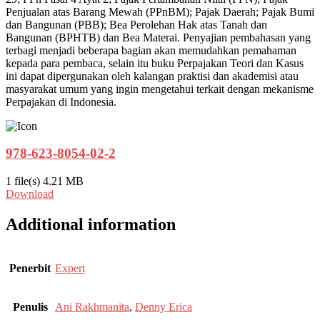
Penjualan atas Barang Mewah (PPnBM); Pajak Daerah; Pajak Bumi
dan Bangunan (PBB); Bea Perolehan Hak atas Tanah dan
Bangunan (BPHTB) dan Bea Materai. Penyajian pembahasan yang
terbagi menjadi beberapa bagian akan memudahkan pemahaman
kepada para pembaca, selain itu buku Perpajakan Teori dan Kasus
ini dapat dipergunakan oleh kalangan praktisi dan akademisi atau
masyarakat umum yang ingin mengetahui terkait dengan mekanisme
Perpajakan di Indonesia.
978-623-8054-02-2
1 file(s)
4.21 MB
Download
Additional information
Penerbit
Expert
Penulis
Ani Rakhmanita
,
Denny Erica