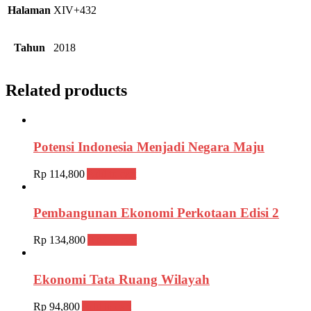
Halaman
XIV+432
Tahun
2018
Related products
Potensi Indonesia Menjadi Negara Maju
Rp
114,800
Add to cart
Pembangunan Ekonomi Perkotaan Edisi 2
Rp
134,800
Add to cart
Ekonomi Tata Ruang Wilayah
Rp
94,800
Add to cart