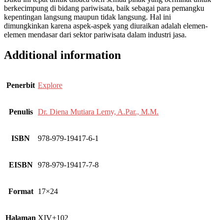
berkecimpung di bidang pariwisata, baik sebagai para pemangku
kepentingan langsung maupun tidak langsung. Hal ini
dimungkinkan karena aspek-aspek yang diuraikan adalah elemen-
elemen mendasar dari sektor pariwisata dalam industri jasa.
Additional information
Penerbit
Explore
Penulis
Dr. Diena Mutiara Lemy, A.Par., M.M.
ISBN
978-979-19417-6-1
EISBN
978-979-19417-7-8
Format
17×24
Halaman
XIV+102