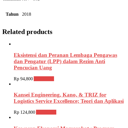
Tahun
2018
Related products
Eksistensi dan Peranan Lembaga Pengawas
dan Pengatur (LPP) dalam Rezim Anti
Pencucian Uang
Rp
94,800
Add to cart
Kansei Engineering, Kano, & TRIZ for
Logistics Service Excellence; Teori dan Aplikasi
Rp
124,800
Add to cart