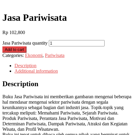
Jasa Pariwisata
Rp
102,800
Jasa Pariwisata quantity
Add to cart
Categories:
Ekonomi
,
Pariwisata
Description
Additional information
Description
Buku Jasa Pariwisata ini memberikan gambaran mengenai beberapa
hal mendasar mengenai sektor pariwisata dengan segala
keunikannya sebagai bagian dari industri jasa. Topik-topik yang
tercakup meliputi: Memahami Pariwisata, Sejarah Pariwisata.
Produk Pariwisata, Perantara Jasa Pariwisata, Motivasi dan
Determinan Pariwisata, Dampak Pariwisata, Atraksi dan Kegiatan
Wisata, dan Profil Wisatawan.
Buku ini tepat untuk dibaca oleh semua pihak yang berminat untuk