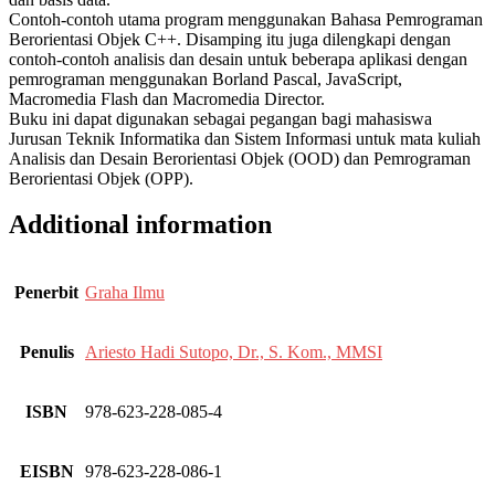
Contoh-contoh utama program menggunakan Bahasa Pemrograman
Berorientasi Objek C++. Disamping itu juga dilengkapi dengan
contoh-contoh analisis dan desain untuk beberapa aplikasi dengan
pemrograman menggunakan Borland Pascal, JavaScript,
Macromedia Flash dan Macromedia Director.
Buku ini dapat digunakan sebagai pegangan bagi mahasiswa
Jurusan Teknik Informatika dan Sistem Informasi untuk mata kuliah
Analisis dan Desain Berorientasi Objek (OOD) dan Pemrograman
Berorientasi Objek (OPP).
Additional information
Penerbit
Graha Ilmu
Penulis
Ariesto Hadi Sutopo, Dr., S. Kom., MMSI
ISBN
978-623-228-085-4
EISBN
978-623-228-086-1