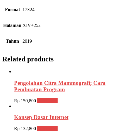
Format
17×24
Halaman
XIV+252
Tahun
2019
Related products
Pengolahan Citra Mammografi; Cara
Pembuatan Program
Rp
150,800
Add to cart
Konsep Dasar Internet
Rp
132,800
Add to cart