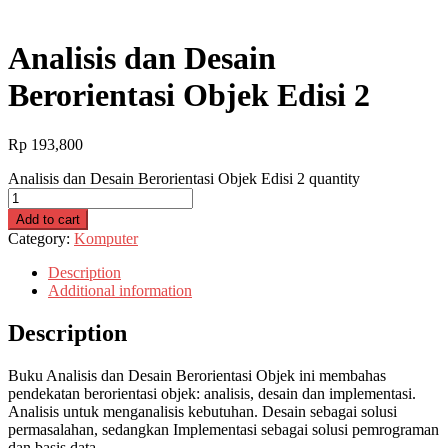
Analisis dan Desain
Berorientasi Objek Edisi 2
Rp
193,800
Analisis dan Desain Berorientasi Objek Edisi 2 quantity
Add to cart
Category:
Komputer
Description
Additional information
Description
Buku Analisis dan Desain Berorientasi Objek ini membahas
pendekatan berorientasi objek: analisis, desain dan implementasi.
Analisis untuk menganalisis kebutuhan. Desain sebagai solusi
permasalahan, sedangkan Implementasi sebagai solusi pemrograman
dan basis data.