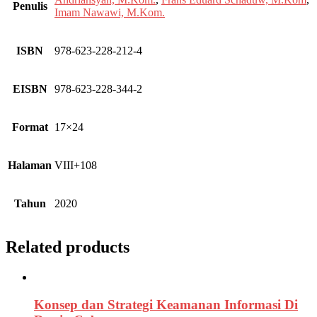
Penulis
Imam Nawawi, M.Kom.
ISBN
978-623-228-212-4
EISBN
978-623-228-344-2
Format
17×24
Halaman
VIII+108
Tahun
2020
Related products
Konsep dan Strategi Keamanan Informasi Di