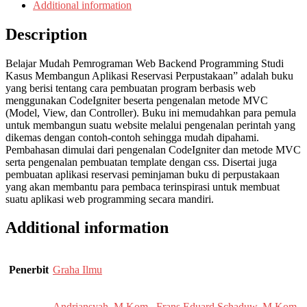
Additional information
Description
Belajar Mudah Pemrograman Web Backend Programming Studi
Kasus Membangun Aplikasi Reservasi Perpustakaan” adalah buku
yang berisi tentang cara pembuatan program berbasis web
menggunakan CodeIgniter beserta pengenalan metode MVC
(Model, View, dan Controller). Buku ini memudahkan para pemula
untuk membangun suatu website melalui pengenalan perintah yang
dikemas dengan contoh-contoh sehingga mudah dipahami.
Pembahasan dimulai dari pengenalan CodeIgniter dan metode MVC
serta pengenalan pembuatan template dengan css. Disertai juga
pembuatan aplikasi reservasi peminjaman buku di perpustakaan
yang akan membantu para pembaca terinspirasi untuk membuat
suatu aplikasi web programming secara mandiri.
Additional information
Penerbit
Graha Ilmu
Andriansyah, M.Kom.
,
Frans Eduard Schaduw, M.Kom
,