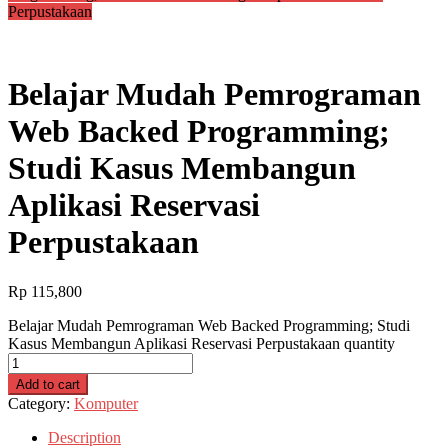
Perpustakaan
Belajar Mudah Pemrograman
Web Backed Programming;
Studi Kasus Membangun
Aplikasi Reservasi
Perpustakaan
Rp
115,800
Belajar Mudah Pemrograman Web Backed Programming; Studi
Kasus Membangun Aplikasi Reservasi Perpustakaan quantity
Add to cart
Category:
Komputer
Description