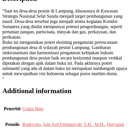
“Saat ini desa-desa pesisir di Lampung, khususnya di Kawasan
Strategis Nasional Selat Sunda menjadi target pembangunan yang
masif. Desa-desa tersebut juga menjadi sentra kegiatan Koridor
Sumatera yang dinilai mempunyai potensi pengembangan, seperti
pertanian pangan, pariwisata, minyak dan gas, perkayuan, dan
perikanan.
Buku ini menguraikan potret eksisting pengaturan perencanaan
pembangunan desa di wilayah pesisir Lampung. Gambaran
sinkronanisasi dan harmonisasi pengaturan kebijakan hukum
pembangunan desa pesisir baik secara horizontal maupun vertikal
dipetakan dengan apik dalam buku ini. Pada akhirnya potret
substantif yang ada di dalam buku ini merupakan sumbangsih upaya
untuk mewujudkan visi Indonesia sebagai poros maritim dunia.
“
Additional information
Penerbit
Graha Ilmu
Penulis
Budiyono
,
Ade Arif Firmansyah, S.H., M.H.
,
Heryandi