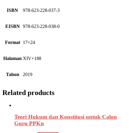
ISBN
978-623-228-037-3
EISBN
978-623-228-038-0
Format
17×24
Halaman
XIV+188
Tahun
2019
Related products
Teori Hukum dan Konstitusi untuk Calon
Guru PPKn