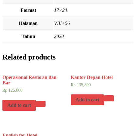
Format
17×24
Halaman
VIII+56
Tahun
2020
Related products
Operasional Restoran dan
Kantor Depan Hotel
Bar
Rp
135,800
Rp
126,800
Add to cart
Add to cart
English for Hotel