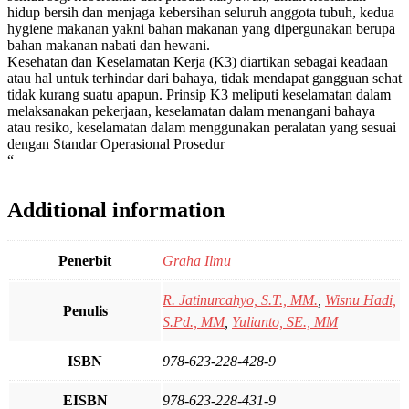
hidup bersih dan menjaga kebersihan seluruh anggota tubuh, kedua
hygiene makanan yakni bahan makanan yang dipergunakan berupa
bahan makanan nabati dan hewani.
Kesehatan dan Keselamatan Kerja (K3) diartikan sebagai keadaan
atau hal untuk terhindar dari bahaya, tidak mendapat gangguan sehat
tidak kurang suatu apapun. Prinsip K3 meliputi keselamatan dalam
melaksanakan pekerjaan, keselamatan dalam menangani bahaya
atau resiko, keselamatan dalam menggunakan peralatan yang sesuai
dengan Standar Operasional Prosedur
“
Additional information
Penerbit
Graha Ilmu
R. Jatinurcahyo, S.T., MM.
,
Wisnu Hadi,
Penulis
S.Pd., MM
,
Yulianto, SE., MM
ISBN
978-623-228-428-9
EISBN
978-623-228-431-9