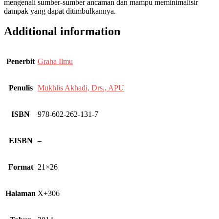
mengenali sumber-sumber ancaman dan mampu meminimalisir
dampak yang dapat ditimbulkannya.
Additional information
Penerbit
Graha Ilmu
Penulis
Mukhlis Akhadi, Drs., APU
ISBN
978-602-262-131-7
EISBN
–
Format
21×26
Halaman
X+306