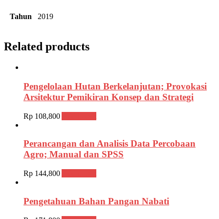
Tahun
2019
Related products
Pengelolaan Hutan Berkelanjutan; Provokasi
Arsitektur Pemikiran Konsep dan Strategi
Rp
108,800
Add to cart
Perancangan dan Analisis Data Percobaan
Agro; Manual dan SPSS
Rp
144,800
Add to cart
Pengetahuan Bahan Pangan Nabati