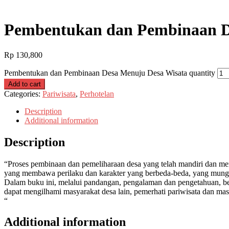
Pembentukan dan Pembinaan D
Rp
130,800
Pembentukan dan Pembinaan Desa Menuju Desa Wisata quantity
Add to cart
Categories:
Pariwisata
,
Perhotelan
Description
Additional information
Description
“Proses pembinaan dan pemeliharaan desa yang telah mandiri dan men
yang membawa perilaku dan karakter yang berbeda-beda, yang mungk
Dalam buku ini, melalui pandangan, pengalaman dan pengetahuan, bes
dapat mengilhami masyarakat desa lain, pemerhati pariwisata dan ma
“
Additional information