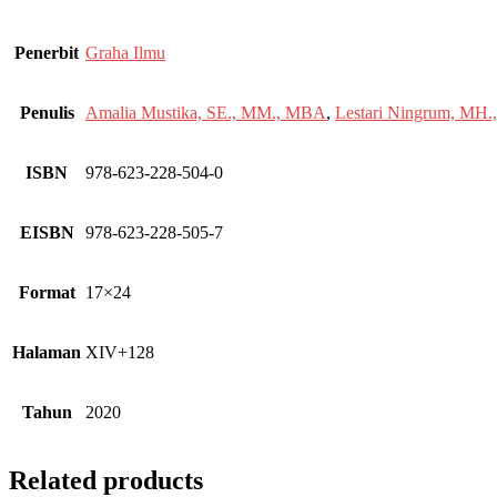
Penerbit
Graha Ilmu
Penulis
Amalia Mustika, SE., MM., MBA
,
Lestari Ningrum, MH.,
ISBN
978-623-228-504-0
EISBN
978-623-228-505-7
Format
17×24
Halaman
XIV+128
Tahun
2020
Related products