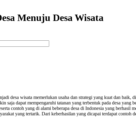
esa Menuju Desa Wisata
jadi desa wisata memerlukan usaha dan strategi yang kuat dan baik, 
in saja dapat mempengaruhi tatanan yang terbentuk pada desa yang b
erta contoh yang di alami beberapa desa di Indonesia yang berhasil 
syarakat yang tertarik. Dari keberhasilan yang dicapai terdapat conto