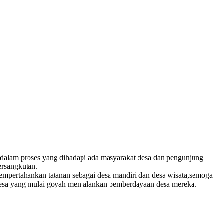
didalam proses yang dihadapi ada masyarakat desa dan pengunjung
ersangkutan.
mempertahankan tatanan sebagai desa mandiri dan desa wisata,semoga
h desa yang mulai goyah menjalankan pemberdayaan desa mereka.