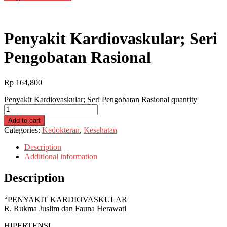
Penyakit Kardiovaskular; Seri
Pengobatan Rasional
Rp
164,800
Penyakit Kardiovaskular; Seri Pengobatan Rasional quantity
Add to cart
Categories:
Kedokteran
,
Kesehatan
Description
Additional information
Description
“PENYAKIT KARDIOVASKULAR
R. Rukma Juslim dan Fauna Herawati
HIPERTENSI