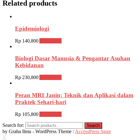
Related products
Epidemiologi
Rp
140,800
Add to cart
Biologi Dasar Manusia & Pengantar Asuhan
Kebidanan
Rp
230,800
Add to cart
Peran MRI Janin; Teknik dan Aplikasi dalam
Praktek Sehari-hari
Rp
105,800
Add to cart
Search for:
Search
by Graha Ilmu - WordPress Theme :
AccessPress Store
X