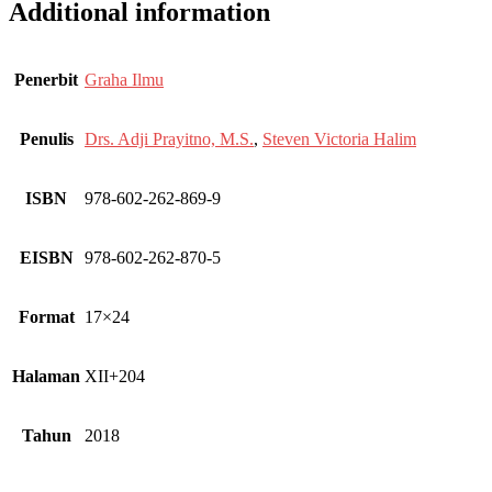
Additional information
Penerbit
Graha Ilmu
Penulis
Drs. Adji Prayitno, M.S.
,
Steven Victoria Halim
ISBN
978-602-262-869-9
EISBN
978-602-262-870-5
Format
17×24
Halaman
XII+204
Tahun
2018