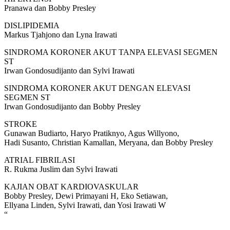
Pranawa dan Bobby Presley
DISLIPIDEMIA
Markus Tjahjono dan Lyna Irawati
SINDROMA KORONER AKUT TANPA ELEVASI SEGMEN
ST
Irwan Gondosudijanto dan Sylvi Irawati
SINDROMA KORONER AKUT DENGAN ELEVASI
SEGMEN ST
Irwan Gondosudijanto dan Bobby Presley
STROKE
Gunawan Budiarto, Haryo Pratiknyo, Agus Willyono,
Hadi Susanto, Christian Kamallan, Meryana, dan Bobby Presley
ATRIAL FIBRILASI
R. Rukma Juslim dan Sylvi Irawati
KAJIAN OBAT KARDIOVASKULAR
Bobby Presley, Dewi Primayani H, Eko Setiawan,
Ellyana Linden, Sylvi Irawati, dan Yosi Irawati W
“