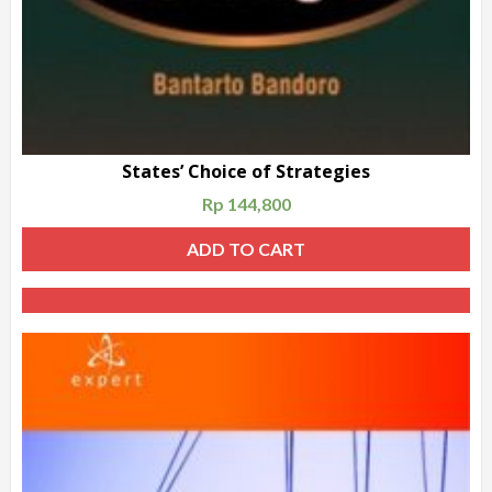
States’ Choice of Strategies
Rp
144,800
ADD TO CART