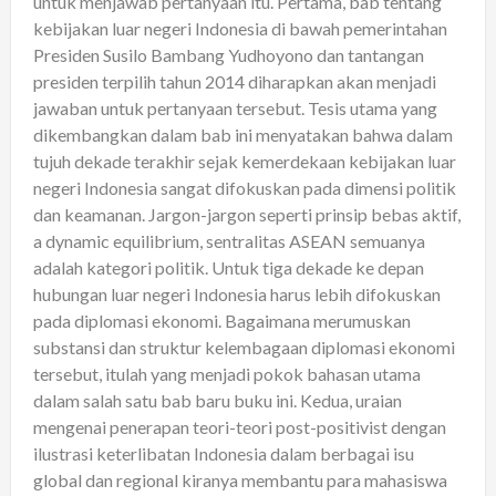
untuk menjawab pertanyaan itu. Pertama, bab tentang
kebijakan luar negeri Indonesia di bawah pemerintahan
Presiden Susilo Bambang Yudhoyono dan tantangan
presiden terpilih tahun 2014 diharapkan akan menjadi
jawaban untuk pertanyaan tersebut. Tesis utama yang
dikembangkan dalam bab ini menyatakan bahwa dalam
tujuh dekade terakhir sejak kemerdekaan kebijakan luar
negeri Indonesia sangat difokuskan pada dimensi politik
dan keamanan. Jargon-jargon seperti prinsip bebas aktif,
a dynamic equilibrium, sentralitas ASEAN semuanya
adalah kategori politik. Untuk tiga dekade ke depan
hubungan luar negeri Indonesia harus lebih difokuskan
pada diplomasi ekonomi. Bagaimana merumuskan
substansi dan struktur kelembagaan diplomasi ekonomi
tersebut, itulah yang menjadi pokok bahasan utama
dalam salah satu bab baru buku ini. Kedua, uraian
mengenai penerapan teori-teori post-positivist dengan
ilustrasi keterlibatan Indonesia dalam berbagai isu
global dan regional kiranya membantu para mahasiswa