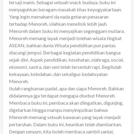
tersaji manis. Sebagai sebuah snack budaya, buku ini
menyuguhkan beragam masakah khas keyogyakartaan.
Yang ingin memahami da nada getaran penasaran
terhadap Menoreh, silahkan menelisik lebih jauh.
Menoreh dalam buku ini menyajikan segenggam mutiara.
Menoreh memang layak menjadi tolehan wisata tingkat
ASEAN, bahkan dunia Wisata pendidikan pun pantas
diacungi jempol. Berbagai kegiatan pendidikan bangsa
sejak dini. Aspek pendidikan, kesehatan, olahraga, social,
ekonomi, sastra, dan seni telah tersentuh rapi. Begitulah
kekayaan, keindahan, dan sekaligus kedahsyatan
Menoreh.
Itulah rangkuman padat, apa dan siapa Menoreh. Bahkan
didalamnya jga terdapat mengapa disebut Menoreh.
Membaca buku ini, pembaca akan diingatkan, digunjing,
digetarkan hingga mampu menyimpulkan bahwa
Menoreh memang sebuah kawasan yang layak menjadi
pertaruhan. Dalam buku ini, keunikan telah diambarkan.
Dengan senyum, kita boleh membaca sambil santai,