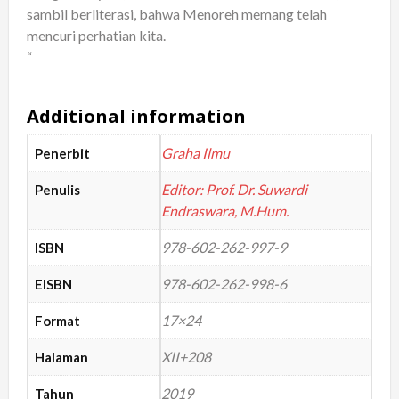
sambil berliterasi, bahwa Menoreh memang telah
mencuri perhatian kita.
“
Additional information
Graha Ilmu
Penerbit
Editor: Prof. Dr. Suwardi
Penulis
Endraswara, M.Hum.
978-602-262-997-9
ISBN
978-602-262-998-6
EISBN
17×24
Format
XII+208
Halaman
2019
Tahun