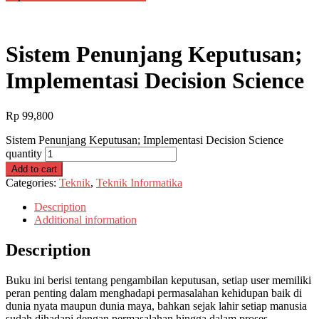
Sistem Penunjang Keputusan;
Implementasi Decision Science
Rp
99,800
Sistem Penunjang Keputusan; Implementasi Decision Science
quantity
Add to cart
Categories:
Teknik
,
Teknik Informatika
Description
Additional information
Description
Buku ini berisi tentang pengambilan keputusan, setiap user memiliki
peran penting dalam menghadapi permasalahan kehidupan baik di
dunia nyata maupun dunia maya, bahkan sejak lahir setiap manusia
sudah dihadapi dengan permasalahan hingga dalam proses