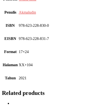
Penulis
Akmaludin
ISBN
978-623-228-830-0
EISBN
978-623-228-831-7
Format
17×24
Halaman
XX+104
Tahun
2021
Related products