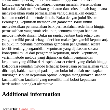
kehidupannya selalu berhadapan dengan masalah. Persembahan
buku ini adalah memberikan gambaran dan solusi ilmiah bagaimana
menyelesaikan suatu permasalahan yang diselesaikan dengan
bantuan model dan metode ilmiah. Buku dengan judul Sistem
Penunjang Keputusan memberikan gambaran solusi untuk
menyelesaikan permasalahan baik permasalahan sederhana hingga
permasalahan yang rumit sekalipun, tentunya dengan bantuan
metode-metode ilmiah. Buku ini sangat penting bagi setiap user
yang memiliki posisi sebagai decision maker (pengambil keputusan).
Isi buku ini pertama memberikan gambaran pengetahuan secara
teoritis tentang pengambilan keputusan yang dijelaskan secara
konseptual mulai dari pengertian keputusan, model keputusan,
varian metode-metode yang digunakan dalam pengambilan
keputusan yang dilihat dari aspek dataset criteria yang diolah hingga
kolaborasi sejumlah metode terhadap kesesuaian permasalahan yang
dihadapi, bahkan sampai pada tujuan buku ini adalah menetapkan
dukungan sebuah keputusan optimal dengan menggunakan standar
kuantitatif dan kualitatif yang memiliki nilai bobot keputusan
berdasarkan peringkat alternative.
Additional information
Penerbit
Graha Ilmu