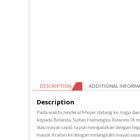
DESCRIPTION
ADDITIONAL INFORM
Description
Pada waktu Jenderal Meyer datang ke Jogja da
kepada Belanda, Sultan Hamengku Buwono IX men
dulu mayat saya). Ia pun mengatakan dengan tega
masuk Kraton ini dengan melangkahi mayat saya 