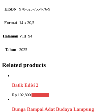
EISBN
978-623-7554-76-9
Format
14 x 20,5
Halaman
VIII+94
Tahun
2025
Related products
Batik Edisi 2
Rp
102,800
Add to cart
Bunga Rampai Adat Budaya Lampung