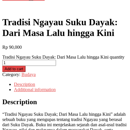
Tradisi Ngayau Suku Dayak:
Dari Masa Lalu hingga Kini
Rp
90,000
Tradisi Ngayau Suku Dayak: Dari Masa Lalu hingga Kini quantity
Add to cart
Category:
Budaya
Description
Additional information
Description
“Tradisi Ngayau Suku Dayak; Dari Masa Lalu hingga Kini” adalah
sebuah buku yang mengupas tentang tradisi Ngayau yang berasal
dari Suku Dayak. Buku ini menjelaskan sejarah dan asal-usul tradisi
Ngayau, nilai dan maknanya dalam masyarakat Dayak, serta