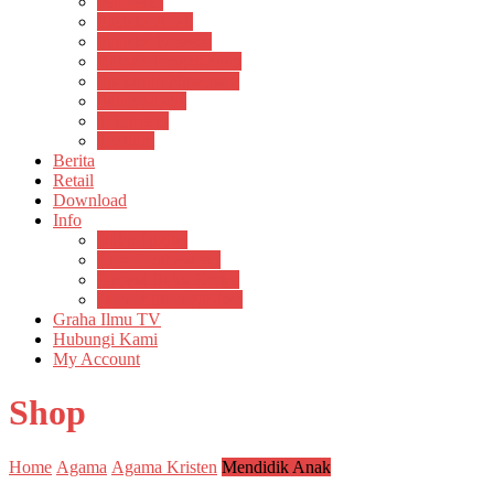
Psikosain
Pustaka Anak
Pustaka Panasea
Rumah Pengetahuan
Spektrum Nusantara
Suluh Media
Teknosain
Textium
Berita
Retail
Download
Info
Buku Digital
Cara Pembayaran
Donasi Buku Kertas
Menerbitkan Naskah
Graha Ilmu TV
Hubungi Kami
My Account
Shop
Home
Agama
Agama Kristen
Mendidik Anak