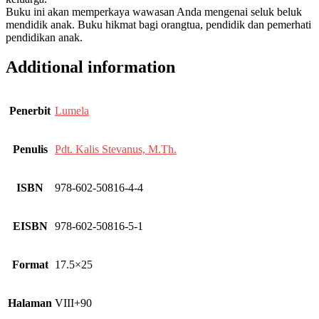
Buku ini akan memperkaya wawasan Anda mengenai seluk beluk
mendidik anak. Buku hikmat bagi orangtua, pendidik dan pemerhati
pendidikan anak.
Additional information
Penerbit
Lumela
Penulis
Pdt. Kalis Stevanus, M.Th.
ISBN
978-602-50816-4-4
EISBN
978-602-50816-5-1
Format
17.5×25
Halaman
VIII+90