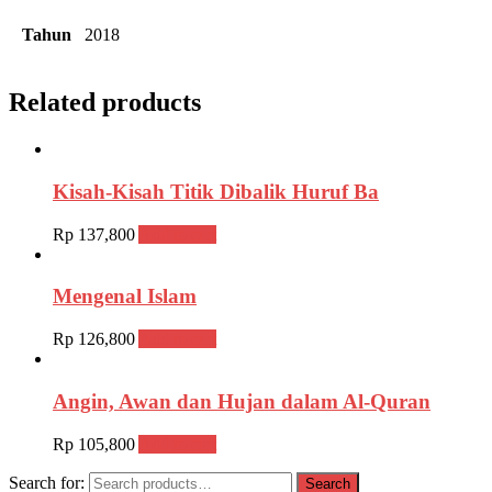
Tahun
2018
Related products
Kisah-Kisah Titik Dibalik Huruf Ba
Rp
137,800
Add to cart
Mengenal Islam
Rp
126,800
Add to cart
Angin, Awan dan Hujan dalam Al-Quran
Rp
105,800
Add to cart
Search for:
Search