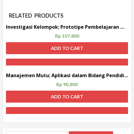
RELATED PRODUCTS
Investigasi Kelompok; Prototipe Pembelajaran Menulis Akademik
Rp
107,800
ADD TO CART
Manajemen Mutu; Aplikasi dalam Bidang Pendidikan
Rp
90,800
ADD TO CART