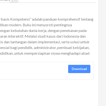
basis Kompetensi” adalah panduan komprehensif tentang
ikan modern. Buku ini menyoroti pentingnya
engan kebutuhan dunia kerja, dengan penekanan pada
ran interaktif. Melalui studi kasus dari Indonesia dan
tis dan tantangan dalam implementasi, serta solusi untuk
nsial bagi pendidik, administrator, pembuat kebijakan,
ndidikan, untuk mempersiapkan siswa menghadapi abad
Download