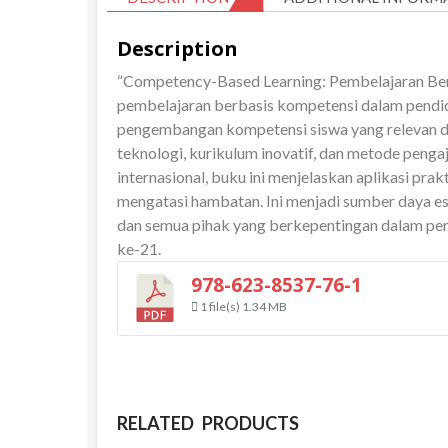
Description
“Competency-Based Learning: Pembelajaran Ber
pembelajaran berbasis kompetensi dalam pendid
pengembangan kompetensi siswa yang relevan d
teknologi, kurikulum inovatif, dan metode pengaja
internasional, buku ini menjelaskan aplikasi prak
mengatasi hambatan. Ini menjadi sumber daya ese
dan semua pihak yang berkepentingan dalam pe
ke-21.
978-623-8537-76-1
1 file(s)
1.34 MB
RELATED PRODUCTS