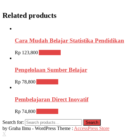
Related products
Cara Mudah Belajar Statistika Pendidikan
Rp
123,800
Add to cart
Pengelolaan Sumber Belajar
Rp
78,800
Add to cart
Pembelajaran Direct Inovatif
Rp
74,800
Add to cart
Search for:
Search
by Graha Ilmu - WordPress Theme :
AccessPress Store
X