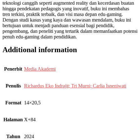
teknologi canggih seperti augmented reality dan kecerdasan buatan
hingga pendekatan pedagogis yang inovatif, buku ini membahas
tren terkini, praktik terbaik, dan visi masa depan edu-gaming.
Dengan studi kasus yang kaya dan wawasan mendalam, buku ini
bertujuan untuk menjadi panduan esensial bagi pendidik,
pengembang, dan peneliti yang tertarik dalam memanfaatkan potensi
penuh edu-gaming dalam pendidikan.
Additional information
Penerbit
Media Akademi
Penulis
Richardus Eko Indrajit; Tri Murni; Carlia Isneniwati
Format
14×20,5
Halaman
X+84
Tahun
2024