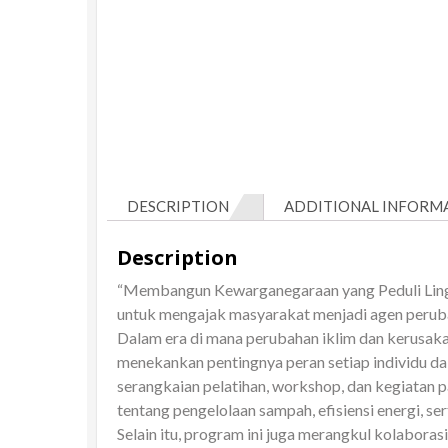
DESCRIPTION
ADDITIONAL INFORM
Description
“Membangun Kewarganegaraan yang Peduli Lingku
untuk mengajak masyarakat menjadi agen peruba
Dalam era di mana perubahan iklim dan kerusak
menekankan pentingnya peran setiap individu d
serangkaian pelatihan, workshop, dan kegiatan p
tentang pengelolaan sampah, efisiensi energi, se
Selain itu, program ini juga merangkul kolaboras