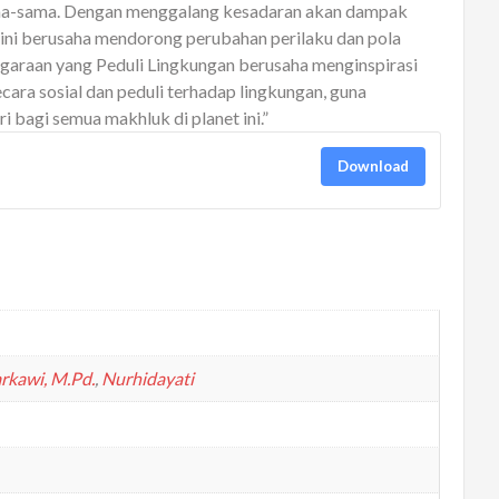
ama-sama. Dengan menggalang kesadaran akan dampak
 ini berusaha mendorong perubahan perilaku dan pola
araan yang Peduli Lingkungan berusaha menginspirasi
ara sosial dan peduli terhadap lingkungan, guna
 bagi semua makhluk di planet ini.”
Download
arkawi, M.Pd.
,
Nurhidayati