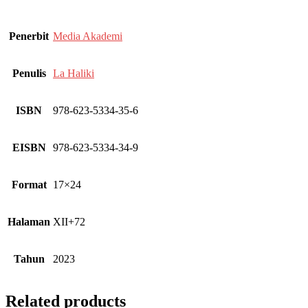
Penerbit
Media Akademi
Penulis
La Haliki
ISBN
978-623-5334-35-6
EISBN
978-623-5334-34-9
Format
17×24
Halaman
XII+72
Tahun
2023
Related products