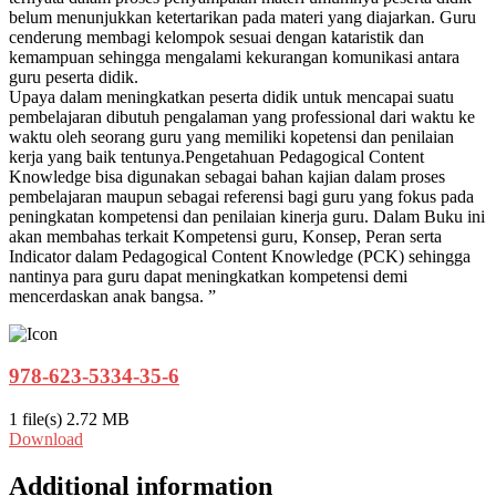
belum menunjukkan ketertarikan pada materi yang diajarkan. Guru
cenderung membagi kelompok sesuai dengan kataristik dan
kemampuan sehingga mengalami kekurangan komunikasi antara
guru peserta didik.
Upaya dalam meningkatkan peserta didik untuk mencapai suatu
pembelajaran dibutuh pengalaman yang professional dari waktu ke
waktu oleh seorang guru yang memiliki kopetensi dan penilaian
kerja yang baik tentunya.Pengetahuan Pedagogical Content
Knowledge bisa digunakan sebagai bahan kajian dalam proses
pembelajaran maupun sebagai referensi bagi guru yang fokus pada
peningkatan kompetensi dan penilaian kinerja guru. Dalam Buku ini
akan membahas terkait Kompetensi guru, Konsep, Peran serta
Indicator dalam Pedagogical Content Knowledge (PCK) sehingga
nantinya para guru dapat meningkatkan kompetensi demi
mencerdaskan anak bangsa. ”
978-623-5334-35-6
1 file(s)
2.72 MB
Download
Additional information