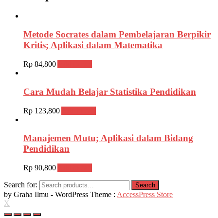
Metode Socrates dalam Pembelajaran Berpikir
Kritis; Aplikasi dalam Matematika
Rp
84,800
Add to cart
Cara Mudah Belajar Statistika Pendidikan
Rp
123,800
Add to cart
Manajemen Mutu; Aplikasi dalam Bidang
Pendidikan
Rp
90,800
Add to cart
Search for:
Search
by Graha Ilmu - WordPress Theme :
AccessPress Store
X