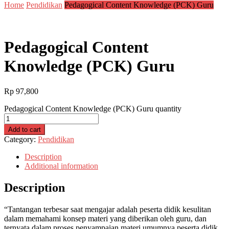
Home
Pendidikan
Pedagogical Content Knowledge (PCK) Guru
Pedagogical Content
Knowledge (PCK) Guru
Rp
97,800
Pedagogical Content Knowledge (PCK) Guru quantity
Add to cart
Category:
Pendidikan
Description
Additional information
Description
“Tantangan terbesar saat mengajar adalah peserta didik kesulitan
dalam memahami konsep materi yang diberikan oleh guru, dan
ternyata dalam proses penyampaian materi umumnya peserta didik