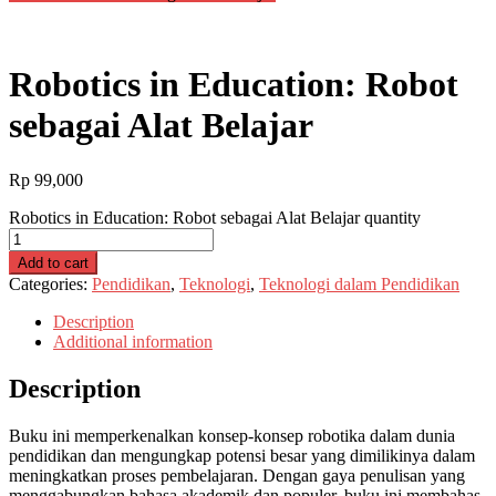
Robotics in Education: Robot
sebagai Alat Belajar
Rp
99,000
Robotics in Education: Robot sebagai Alat Belajar quantity
Add to cart
Categories:
Pendidikan
,
Teknologi
,
Teknologi dalam Pendidikan
Description
Additional information
Description
Buku ini memperkenalkan konsep-konsep robotika dalam dunia
pendidikan dan mengungkap potensi besar yang dimilikinya dalam
meningkatkan proses pembelajaran. Dengan gaya penulisan yang
menggabungkan bahasa akademik dan populer, buku ini membahas