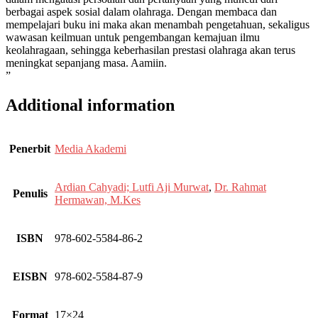
berbagai aspek sosial dalam olahraga. Dengan membaca dan
mempelajari buku ini maka akan menambah pengetahuan, sekaligus
wawasan keilmuan untuk pengembangan kemajuan ilmu
keolahragaan, sehingga keberhasilan prestasi olahraga akan terus
meningkat sepanjang masa. Aamiin.
”
Additional information
Penerbit
Media Akademi
Ardian Cahyadi; Lutfi Aji Murwat
,
Dr. Rahmat
Penulis
Hermawan, M.Kes
ISBN
978-602-5584-86-2
EISBN
978-602-5584-87-9
Format
17×24