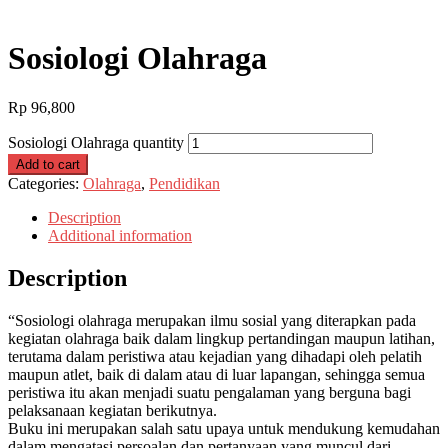
Sosiologi Olahraga
Rp
96,800
Sosiologi Olahraga quantity
Add to cart
Categories:
Olahraga
,
Pendidikan
Description
Additional information
Description
“Sosiologi olahraga merupakan ilmu sosial yang diterapkan pada
kegiatan olahraga baik dalam lingkup pertandingan maupun latihan,
terutama dalam peristiwa atau kejadian yang dihadapi oleh pelatih
maupun atlet, baik di dalam atau di luar lapangan, sehingga semua
peristiwa itu akan menjadi suatu pengalaman yang berguna bagi
pelaksanaan kegiatan berikutnya.
Buku ini merupakan salah satu upaya untuk mendukung kemudahan
dalam mengatasi persoalan dan pertanyaan yang muncul dari