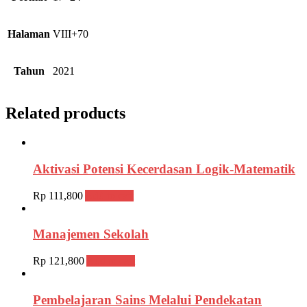
Halaman
VIII+70
Tahun
2021
Related products
Aktivasi Potensi Kecerdasan Logik-Matematik
Rp
111,800
Add to cart
Manajemen Sekolah
Rp
121,800
Add to cart
Pembelajaran Sains Melalui Pendekatan