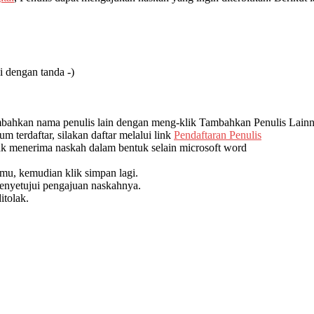
si dengan tanda -)
nambahkan nama penulis lain dengan meng-klik Tambahkan Penulis Lainny
lum terdaftar, silakan daftar melalui link
Pendaftaran Penulis
k menerima naskah dalam bentuk selain microsoft word
mu, kemudian klik simpan lagi.
enyetujui pengajuan naskahnya.
itolak.