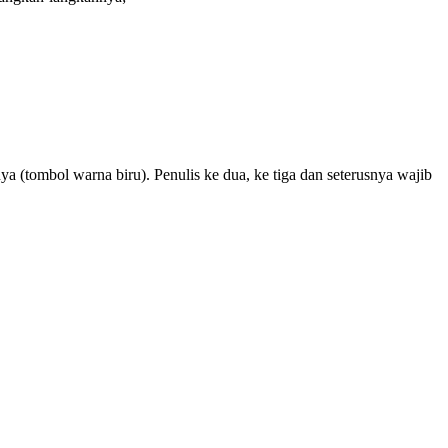
a (tombol warna biru). Penulis ke dua, ke tiga dan seterusnya wajib