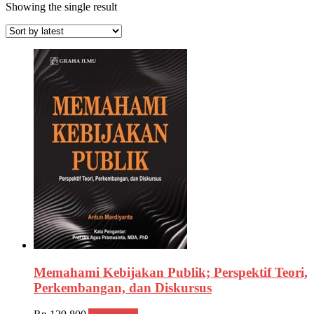
Showing the single result
Memahami Kebijakan Publik; Perspektif Teori,
Perkembangan, dan Diskursus