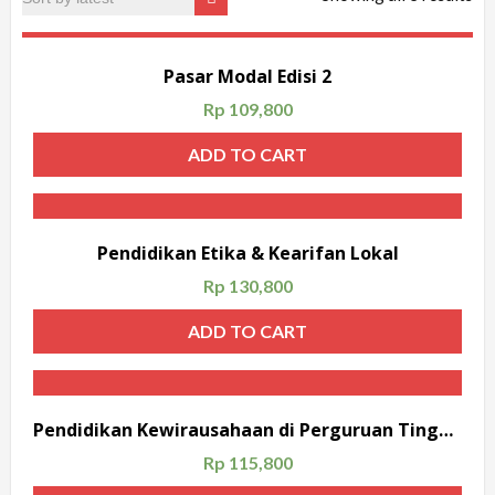
Pasar Modal Edisi 2
Rp
109,800
ADD TO CART
Pendidikan Etika & Kearifan Lokal
Rp
130,800
ADD TO CART
Pendidikan Kewirausahaan di Perguruan Tinggi; Melalui Peningkatan Life Skill Mahasiswa
Rp
115,800