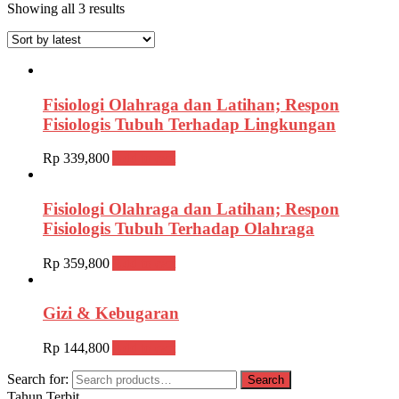
Showing all 3 results
Fisiologi Olahraga dan Latihan; Respon
Fisiologis Tubuh Terhadap Lingkungan
Rp
339,800
Add to cart
Fisiologi Olahraga dan Latihan; Respon
Fisiologis Tubuh Terhadap Olahraga
Rp
359,800
Add to cart
Gizi & Kebugaran
Rp
144,800
Add to cart
Search for:
Search
Tahun Terbit