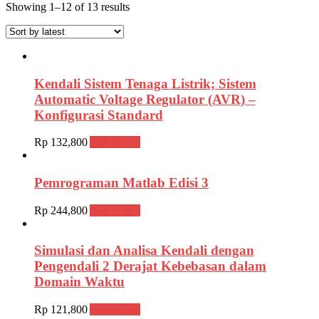
Showing 1–12 of 13 results
Kendali Sistem Tenaga Listrik; Sistem
Automatic Voltage Regulator (AVR) –
Konfigurasi Standard
Rp
132,800
Add to cart
Pemrograman Matlab Edisi 3
Rp
244,800
Add to cart
Simulasi dan Analisa Kendali dengan
Pengendali 2 Derajat Kebebasan dalam
Domain Waktu
Rp
121,800
Add to cart