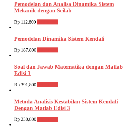
Pemodelan dan Analisa Dinamika Sistem
Mekanik dengan Scilab
Rp
112,800
Add to cart
Pemodelan Dinamika Sistem Kendali
Rp
187,800
Add to cart
Soal dan Jawab Matematika dengan Matlab
Edisi 3
Rp
391,800
Add to cart
Metoda Analisis Kestabilan Sistem Kendali
Dengan Matlab Edisi 3
Rp
230,800
Add to cart