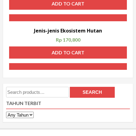
ADD TO CART
Jenis-jenis Ekosistem Hutan
Rp
170,800
ADD TO CART
Search
SEARCH
for:
TAHUN TERBIT