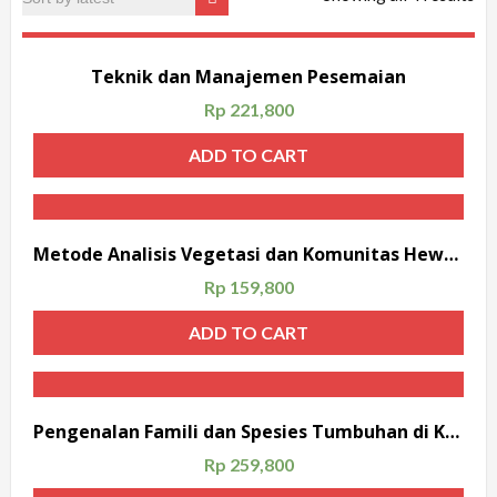
Teknik dan Manajemen Pesemaian
Rp
221,800
ADD TO CART
Metode Analisis Vegetasi dan Komunitas Hewan Edisi 2
Rp
159,800
ADD TO CART
Pengenalan Famili dan Spesies Tumbuhan di Kepulauan Krakatau
Rp
259,800