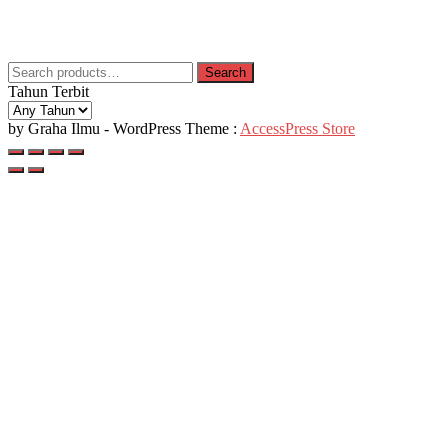
Search
Search
for:
Tahun Terbit
by Graha Ilmu - WordPress Theme :
AccessPress Store