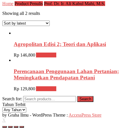
Home
Product Penulis
Prof. Dr. Ir. Ali Kabul Mahi, M.S.
Showing all 2 results
Agropolitan Edisi 2; Teori dan Aplikasi
Rp
146,800
Add to cart
Perencanaan Penggunaan Lahan Pertanian;
Meningkatkan Pendapatan Petani
Rp
129,800
Add to cart
Search for:
Search
Tahun Terbit
by Graha Ilmu - WordPress Theme :
AccessPress Store
X