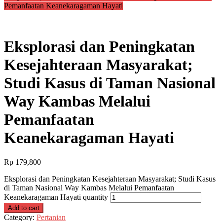
Pemanfaatan Keanekaragaman Hayati
Eksplorasi dan Peningkatan
Kesejahteraan Masyarakat;
Studi Kasus di Taman Nasional
Way Kambas Melalui
Pemanfaatan
Keanekaragaman Hayati
Rp
179,800
Eksplorasi dan Peningkatan Kesejahteraan Masyarakat; Studi Kasus
di Taman Nasional Way Kambas Melalui Pemanfaatan
Keanekaragaman Hayati quantity
Add to cart
Category:
Pertanian