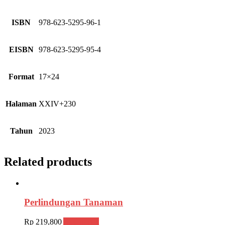
ISBN
978-623-5295-96-1
EISBN
978-623-5295-95-4
Format
17×24
Halaman
XXIV+230
Tahun
2023
Related products
Perlindungan Tanaman
Rp
219,800
Add to cart