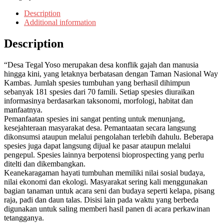
Description
Additional information
Description
“Desa Tegal Yoso merupakan desa konflik gajah dan manusia
hingga kini, yang letaknya berbatasan dengan Taman Nasional Way
Kambas. Jumlah spesies tumbuhan yang berhasil dihimpun
sebanyak 181 spesies dari 70 famili. Setiap spesies diuraikan
informasinya berdasarkan taksonomi, morfologi, habitat dan
manfaatnya.
Pemanfaatan spesies ini sangat penting untuk menunjang,
kesejahteraan masyarakat desa. Pemantaatan secara langsung
dikonsumsi ataupun melalui pengolahan terlebih dahulu. Beberapa
spesies juga dapat langsung dijual ke pasar ataupun melalui
pengepul. Spesies lainnya berpotensi bioprospecting yang perlu
ditelti dan dikembangkan.
Keanekaragaman hayati tumbuhan memiliki nilai sosial budaya,
nilai ekonomi dan ekologi. Masyarakat sering kali menggunakan
bagian tanaman untuk acara seni dan budaya seperti kelapa, pisang
raja, padi dan daun talas. Disisi lain pada waktu yang berbeda
digunakan untuk saling memberi hasil panen di acara perkawinan
tetangganya.