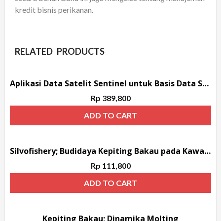
kredit bisnis perikanan.
RELATED PRODUCTS
Aplikasi Data Satelit Sentinel untuk Basis Data Spasial Habitat Pesisir
Rp
389,800
ADD TO CART
Silvofishery; Budidaya Kepiting Bakau pada Kawasan Mangrove
Rp
111,800
ADD TO CART
Kepiting Bakau; Dinamika Molting