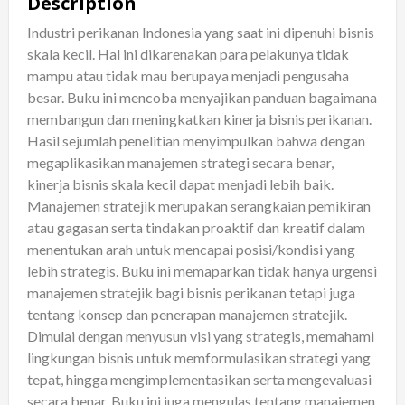
Description
quantity
Industri perikanan Indonesia yang saat ini dipenuhi bisnis
skala kecil. Hal ini dikarenakan para pelakunya tidak
mampu atau tidak mau berupaya menjadi pengusaha
besar. Buku ini mencoba menyajikan panduan bagaimana
membangun dan meningkatkan kinerja bisnis perikanan.
Hasil sejumlah penelitian menyimpulkan bahwa dengan
megaplikasikan manajemen strategi secara benar,
kinerja bisnis skala kecil dapat menjadi lebih baik.
Manajemen stratejik merupakan serangkaian pemikiran
atau gagasan serta tindakan proaktif dan kreatif dalam
menentukan arah untuk mencapai posisi/kondisi yang
lebih strategis. Buku ini memaparkan tidak hanya urgensi
manajemen stratejik bagi bisnis perikanan tetapi juga
tentang konsep dan penerapan manajemen stratejik.
Dimulai dengan menyusun visi yang strategis, memahami
lingkungan bisnis untuk memformulasikan strategi yang
tepat, hingga mengimplementasikan serta mengevaluasi
secara benar. Buku ini juga mengulas tentang manajemen