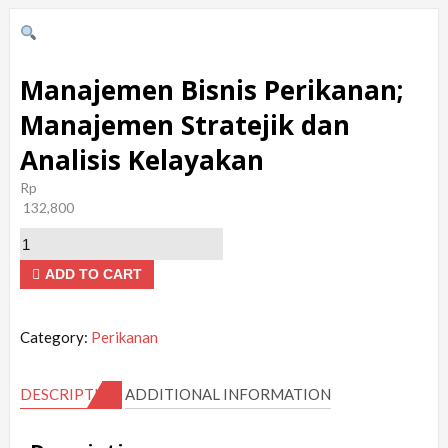
Manajemen Bisnis Perikanan;
Manajemen Stratejik dan
Analisis Kelayakan
Rp
132,800
Manajemen
Bisnis
ADD TO CART
Perikanan;
Manajemen
Category:
Perikanan
Stratejik
dan
DESCRIPTION
ADDITIONAL INFORMATION
Analisis
Kelayakan