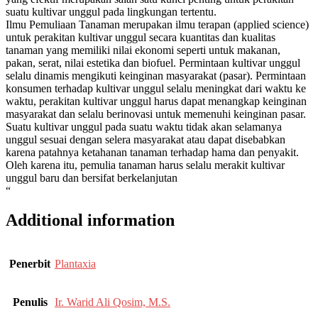
suatu kultivar unggul pada lingkungan tertentu.
Ilmu Pemuliaan Tanaman merupakan ilmu terapan (applied science)
untuk perakitan kultivar unggul secara kuantitas dan kualitas
tanaman yang memiliki nilai ekonomi seperti untuk makanan,
pakan, serat, nilai estetika dan biofuel. Permintaan kultivar unggul
selalu dinamis mengikuti keinginan masyarakat (pasar). Permintaan
konsumen terhadap kultivar unggul selalu meningkat dari waktu ke
waktu, perakitan kultivar unggul harus dapat menangkap keinginan
masyarakat dan selalu berinovasi untuk memenuhi keinginan pasar.
Suatu kultivar unggul pada suatu waktu tidak akan selamanya
unggul sesuai dengan selera masyarakat atau dapat disebabkan
karena patahnya ketahanan tanaman terhadap hama dan penyakit.
Oleh karena itu, pemulia tanaman harus selalu merakit kultivar
unggul baru dan bersifat berkelanjutan
“
Additional information
Penerbit
Plantaxia
Penulis
Ir. Warid Ali Qosim, M.S.