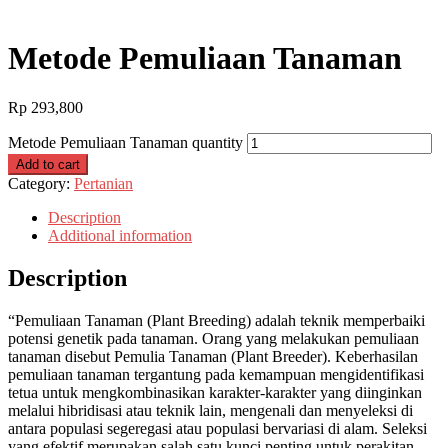
Metode Pemuliaan Tanaman
Rp
293,800
Metode Pemuliaan Tanaman quantity
Add to cart
Category:
Pertanian
Description
Additional information
Description
“Pemuliaan Tanaman (Plant Breeding) adalah teknik memperbaiki
potensi genetik pada tanaman. Orang yang melakukan pemuliaan
tanaman disebut Pemulia Tanaman (Plant Breeder). Keberhasilan
pemuliaan tanaman tergantung pada kemampuan mengidentifikasi
tetua untuk mengkombinasikan karakter-karakter yang diinginkan
melalui hibridisasi atau teknik lain, mengenali dan menyeleksi di
antara populasi segeregasi atau populasi bervariasi di alam. Seleksi
yang efektif merupakan salah satu kunci penting untuk perakitan