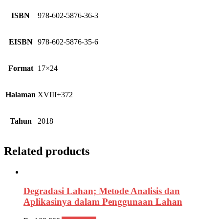
ISBN
978-602-5876-36-3
EISBN
978-602-5876-35-6
Format
17×24
Halaman
XVIII+372
Tahun
2018
Related products
Degradasi Lahan; Metode Analisis dan
Aplikasinya dalam Penggunaan Lahan