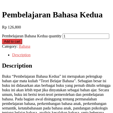
Pembelajaran Bahasa Kedua
Rp
126,800
Pembelajaran Bahasa Kedua quantity
Add to cart
Category:
Bahasa
Description
Description
Buku “Pembelajaran Bahasa Kedua” ini merupakan pelengkap
bahan ajar mata kuliah “Teori Belajar Bahasa”. Sebagian besar isi
buku ini didasarkan atas berbagai buku yang pernah ditulis sehingga
buku ini akan lebih tepat jika dinyatakan sebagai bahan ajar. Secara
umum, buku ini berisi teori-teori pemerolehan dan pembelajaran
bahasa. Pada bagian awal disinggung tentang permasalahan
pembelajaran bahasa, perkembangan bahasa anak, perkembangan
semantik, ketatabahasaan pada bahasa anak, pandangan psikologis
tentang belajar bahasa, analisis kesalahan bahasa, serta beberapa