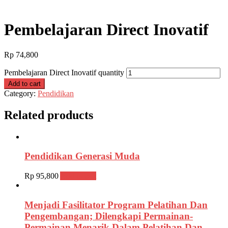
Pembelajaran Direct Inovatif
Rp
74,800
Pembelajaran Direct Inovatif quantity
Add to cart
Category:
Pendidikan
Related products
Pendidikan Generasi Muda
Rp
95,800
Add to cart
Menjadi Fasilitator Program Pelatihan Dan
Pengembangan; Dilengkapi Permainan-
Permainan Menarik Dalam Pelatihan Dan