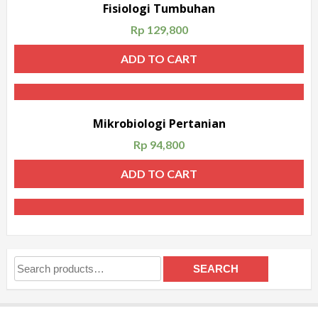
Fisiologi Tumbuhan
Rp
129,800
ADD TO CART
Mikrobiologi Pertanian
Rp
94,800
ADD TO CART
Search
SEARCH
for: