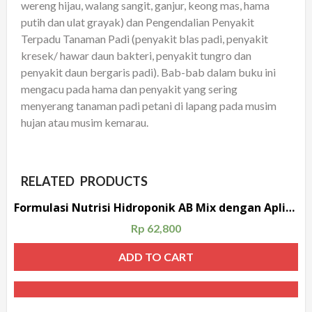
wereng hijau, walang sangit, ganjur, keong mas, hama
putih dan ulat grayak) dan Pengendalian Penyakit
Terpadu Tanaman Padi (penyakit blas padi, penyakit
kresek/ hawar daun bakteri, penyakit tungro dan
penyakit daun bergaris padi). Bab-bab dalam buku ini
mengacu pada hama dan penyakit yang sering
menyerang tanaman padi petani di lapang pada musim
hujan atau musim kemarau.
RELATED PRODUCTS
Formulasi Nutrisi Hidroponik AB Mix dengan Aplikasi MS Exceldan Hydrobuddy
Rp
62,800
ADD TO CART