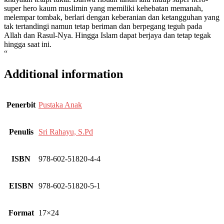
super hero kaum muslimin yang memiliki kehebatan memanah,
melempar tombak, berlari dengan keberanian dan ketangguhan yang
tak tertandingi namun tetap beriman dan berpegang teguh pada
Allah dan Rasul-Nya. Hingga Islam dapat berjaya dan tetap tegak
hingga saat ini.
“
Additional information
Penerbit
Pustaka Anak
Penulis
Sri Rahayu, S.Pd
ISBN
978-602-51820-4-4
EISBN
978-602-51820-5-1
Format
17×24