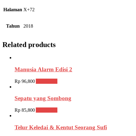
Halaman
X+72
Tahun
2018
Related products
Manusia Alarm Edisi 2
Rp
96,800
Add to cart
Sepatu yang Sombong
Rp
85,800
Add to cart
Telur Keledai & Kentut Seorang Sufi