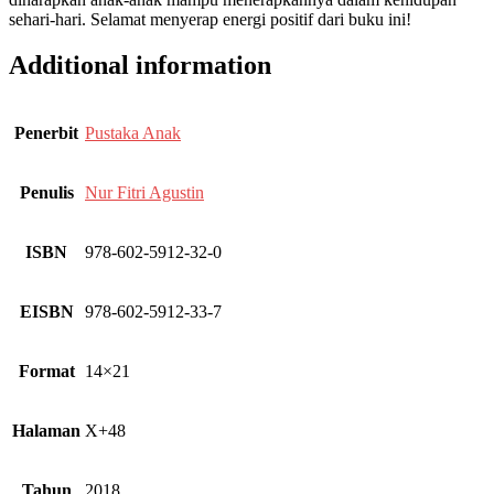
sehari-hari. Selamat menyerap energi positif dari buku ini!
Additional information
Penerbit
Pustaka Anak
Penulis
Nur Fitri Agustin
ISBN
978-602-5912-32-0
EISBN
978-602-5912-33-7
Format
14×21
Halaman
X+48
Tahun
2018