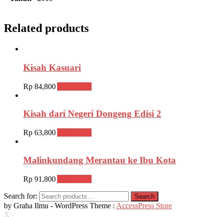
Related products
Kisah Kasuari
Rp
84,800
Add to cart
Kisah dari Negeri Dongeng Edisi 2
Rp
63,800
Add to cart
Malinkundang Merantau ke Ibu Kota
Rp
91,800
Add to cart
Search for:
Search
by Graha Ilmu - WordPress Theme :
AccessPress Store
X