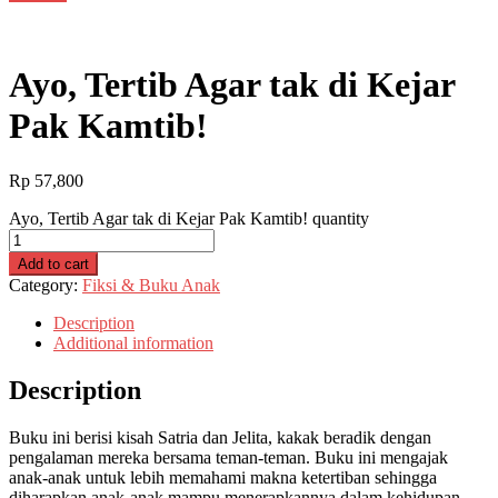
Ayo, Tertib Agar tak di Kejar
Pak Kamtib!
Rp
57,800
Ayo, Tertib Agar tak di Kejar Pak Kamtib! quantity
Add to cart
Category:
Fiksi & Buku Anak
Description
Additional information
Description
Buku ini berisi kisah Satria dan Jelita, kakak beradik dengan
pengalaman mereka bersama teman-teman. Buku ini mengajak
anak-anak untuk lebih memahami makna ketertiban sehingga
diharapkan anak-anak mampu menerapkannya dalam kehidupan