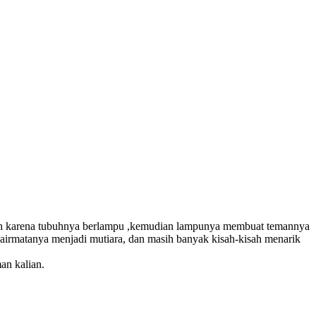
dih karena tubuhnya berlampu ,kemudian lampunya membuat temannya
irmatanya menjadi mutiara, dan masih banyak kisah-kisah menarik
an kalian.