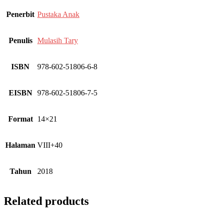
Penerbit
Pustaka Anak
Penulis
Mulasih Tary
ISBN
978-602-51806-6-8
EISBN
978-602-51806-7-5
Format
14×21
Halaman
VIII+40
Tahun
2018
Related products