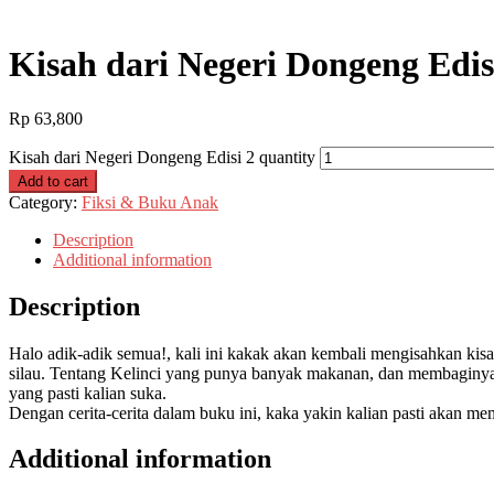
Kisah dari Negeri Dongeng Edis
Rp
63,800
Kisah dari Negeri Dongeng Edisi 2 quantity
Add to cart
Category:
Fiksi & Buku Anak
Description
Additional information
Description
Halo adik-adik semua!, kali ini kakak akan kembali mengisahkan 
silau. Tentang Kelinci yang punya banyak makanan, dan membaginya
yang pasti kalian suka.
Dengan cerita-cerita dalam buku ini, kaka yakin kalian pasti akan me
Additional information