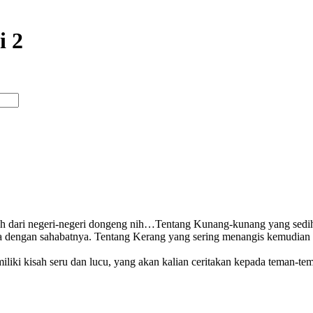
i 2
kisah dari negeri-negeri dongeng nih…Tentang Kunang-kunang yang se
 dengan sahabatnya. Tentang Kerang yang sering menangis kemudian a
miliki kisah seru dan lucu, yang akan kalian ceritakan kepada teman-tem