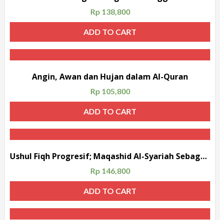
Rp
138,800
ADD TO CART
Angin, Awan dan Hujan dalam Al-Quran
Rp
105,800
ADD TO CART
Ushul Fiqh Progresif; Maqashid Al-Syariah Sebagai Fundamen Formulasi Hukum Islam
Rp
146,800
ADD TO CART