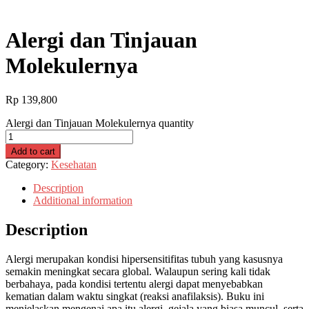
Alergi dan Tinjauan
Molekulernya
Rp
139,800
Alergi dan Tinjauan Molekulernya quantity
Add to cart
Category:
Kesehatan
Description
Additional information
Description
Alergi merupakan kondisi hipersensitifitas tubuh yang kasusnya
semakin meningkat secara global. Walaupun sering kali tidak
berbahaya, pada kondisi tertentu alergi dapat menyebabkan
kematian dalam waktu singkat (reaksi anafilaksis). Buku ini
menjelaskan mengenai apa itu alergi, gejala yang biasa muncul, serta