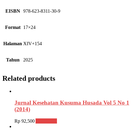
EISBN
978-623-8311-30-9
Format
17×24
Halaman
XIV+154
Tahun
2025
Related products
Jurnal Kesehatan Kusuma Husada Vol 5 No 1
(2014)
Rp
92,500
Add to cart