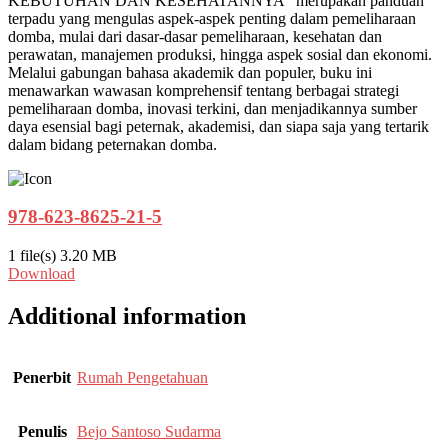
KEBUTUHAN DAN KESEHATANNYA” merupakan panduan
terpadu yang mengulas aspek-aspek penting dalam pemeliharaan
domba, mulai dari dasar-dasar pemeliharaan, kesehatan dan
perawatan, manajemen produksi, hingga aspek sosial dan ekonomi.
Melalui gabungan bahasa akademik dan populer, buku ini
menawarkan wawasan komprehensif tentang berbagai strategi
pemeliharaan domba, inovasi terkini, dan menjadikannya sumber
daya esensial bagi peternak, akademisi, dan siapa saja yang tertarik
dalam bidang peternakan domba.
978-623-8625-21-5
1 file(s)
3.20 MB
Download
Additional information
Penerbit
Rumah Pengetahuan
Penulis
Bejo Santoso Sudarma