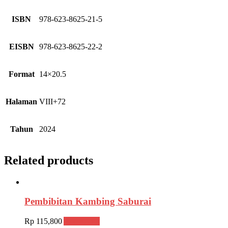
ISBN
978-623-8625-21-5
EISBN
978-623-8625-22-2
Format
14×20.5
Halaman
VIII+72
Tahun
2024
Related products
Pembibitan Kambing Saburai
Rp
115,800
Add to cart