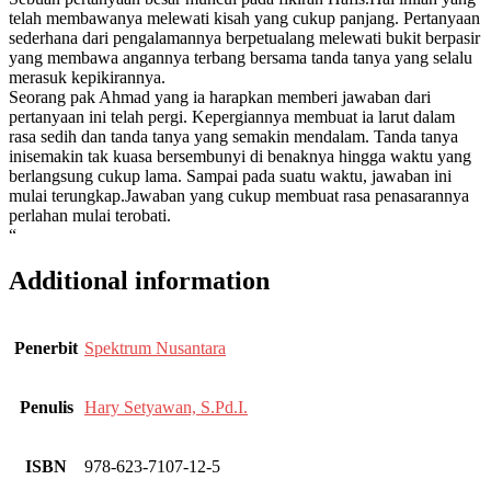
telah membawanya melewati kisah yang cukup panjang. Pertanyaan
sederhana dari pengalamannya berpetualang melewati bukit berpasir
yang membawa angannya terbang bersama tanda tanya yang selalu
merasuk kepikirannya.
Seorang pak Ahmad yang ia harapkan memberi jawaban dari
pertanyaan ini telah pergi. Kepergiannya membuat ia larut dalam
rasa sedih dan tanda tanya yang semakin mendalam. Tanda tanya
inisemakin tak kuasa bersembunyi di benaknya hingga waktu yang
berlangsung cukup lama. Sampai pada suatu waktu, jawaban ini
mulai terungkap.Jawaban yang cukup membuat rasa penasarannya
perlahan mulai terobati.
“
Additional information
Penerbit
Spektrum Nusantara
Penulis
Hary Setyawan, S.Pd.I.
ISBN
978-623-7107-12-5